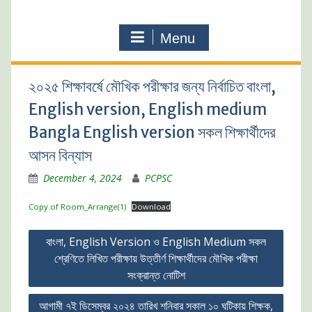
Menu
২০২৫ শিক্ষাবর্ষে মৌখিক পরীক্ষার জন্য নির্বাচিত বাংলা,
English version, English medium
Bangla English version সকল শিক্ষার্থীদের
আসন বিন্যাস
December 4, 2024
PCPSC
Copy of Room_Arrange(1)
Download
Post
বাংলা, English Version ও English Medium সকল
navigation
শ্রেণিতে লিখিত পরীক্ষায় উত্তীর্ণ শিক্ষার্থীদের মৌখিক পরীক্ষা
সংক্রান্ত নোটিশ
আগামী ৭ই ডিসেম্বর ২০২৪ তারিখ শনিবার সকাল ১০ ঘটিকায় শিক্ষক,