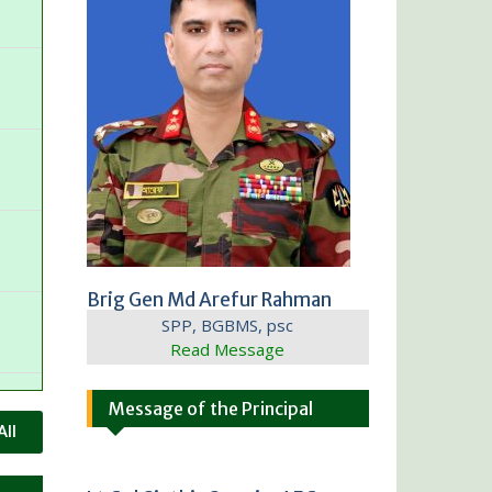
Brig Gen Md Arefur Rahman
SPP, BGBMS, psc
Read Message
Message of the Principal
All