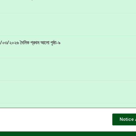
:০৯/০৩/২০২৬ দৈনিক প্রথম আলো পৃষ্ঠা-৯
Notice 