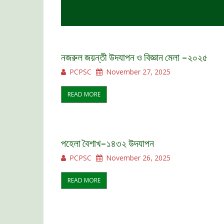
নজরুল জয়ন্তী উদযাপন ও বিজ্ঞান মেলা -২০২৫
PCPSC
November 27, 2025
READ MORE
পহেলা বৈশাখ-১৪৩২ উদযাপন
PCPSC
November 26, 2025
READ MORE