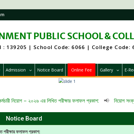
om
MENT PUBLIC SCHOOL & COL
 : 139205 | School Code: 6066 | College Code:
Admission
Notice Board
Online Fee
Gallery
E-Re
কর্মচারী নিয়োগ – ২০২৬ এর লিখিত পরীক্ষার ফলাফল প্রকাশ:
📢
নিয়োগ সংক্র
Notice Board
ত পরীক্ষার ফলাফল প্রকাশ: