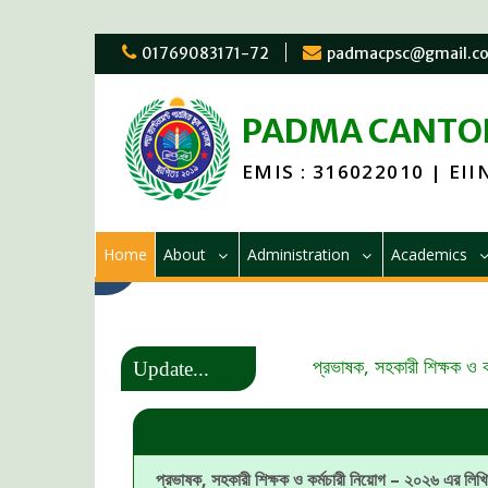
01769083171-72
padmacpsc@gmail.c
PADMA CANTON
EMIS : 316022010 | EIIN
Home
About
Administration
Academics
প্রভাষক, সহকারী শিক্ষক ও 
Update...
প্রভাষক, সহকারী শিক্ষক ও কর্মচারী নিয়োগ – ২০২৬ এর লিখি