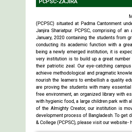
PCPSC-ZAJIRA
M
(PCPSC) situated at Padma Cantonment under 
Janjira Shariatpur. PCPSC, comprising of an 
January, 2020 containing the students from gra
conducting its academic function with a gre
being a newly emerged institution, it is expe
very institution is to build up a great numb
their patriotic zeal. Our eye-catching campu
achieve methodological and pragmatic knowl
nourish the learners to embellish a quality e
are proving the students with many essential e
free environment, an organized library with es
with hygienic food, a large children park with 
of the Almighty Creator, our institution is m
development process of Bangladesh. To get de
& College (PCPSC), please visit our website-