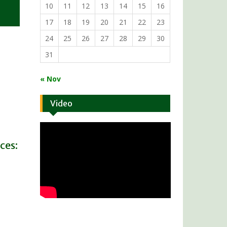
10
11
12
13
14
15
16
17
18
19
20
21
22
23
24
25
26
27
28
29
30
31
« Nov
Video
ces: