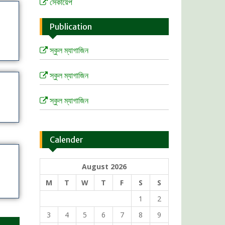
 সেকায়েপ
Publication
 স্কুল ম্যাগাজিন
 স্কুল ম্যাগাজিন
 স্কুল ম্যাগাজিন
Calender
August 2026
M
T
W
T
F
S
S
1
2
3
4
5
6
7
8
9