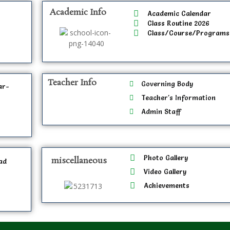
Academic Info
Academic Calendar
Class Routine 2026
n
Class/Course/Programs
Teacher Info
Governing Body
ar-
Teacher's Information
Admin Staff
Photo Gallery
miscellaneous
ad
Video Gallery
Achievements