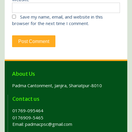
Save my name, email, and website in this
browser for the next time I comment.
About Us
Padma Cantonment, Janjira, Shariatpur-8010
Contact us
01769-095464
0176909-5465
Email:
padmacpsc@gmail.com