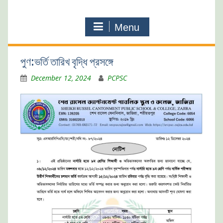
Menu
পুণ:ভর্তি তারিখ বৃদ্ধি প্রসঙ্গে
December 12, 2024
PCPSC